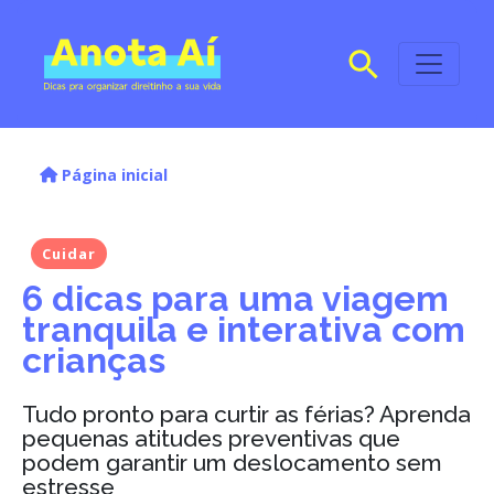
Página inicial
Cuidar
6 dicas para uma viagem
tranquila e interativa com
crianças
Tudo pronto para curtir as férias? Aprenda
pequenas atitudes preventivas que
podem garantir um deslocamento sem
estresse