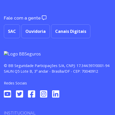
Fale com a gente
SAC
Ouvidoria
Canais Digitais
© BB Seguridade Participações S/A, CNPJ: 17.344.597/0001-94
SAUN Q5 Lote B, 3º andar - Brasília/DF - CEP: 70040912
Redes Sociais
INSTITUCIONAL