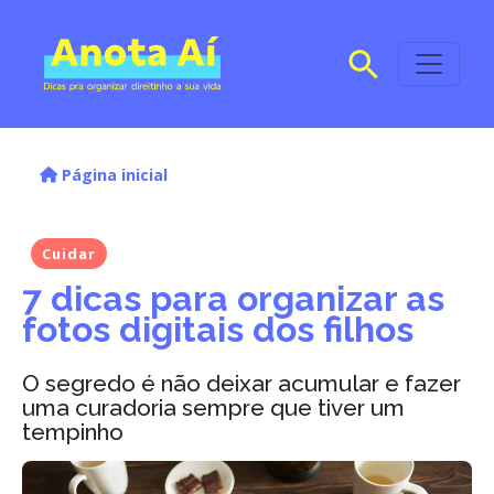
Página inicial
Cuidar
7 dicas para organizar as
fotos digitais dos filhos
O segredo é não deixar acumular e fazer
uma curadoria sempre que tiver um
tempinho