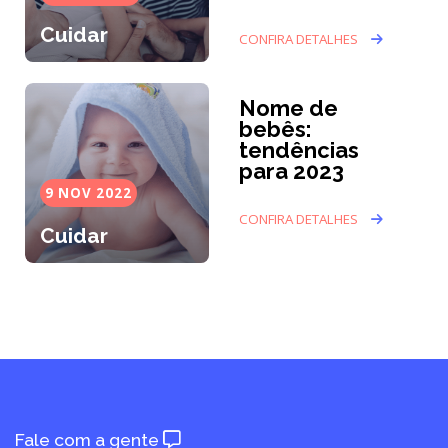
Cuidar
CONFIRA DETALHES
Nome de
bebês:
tendências
para 2023
9 NOV 2022
CONFIRA DETALHES
Cuidar
Fale com a gente