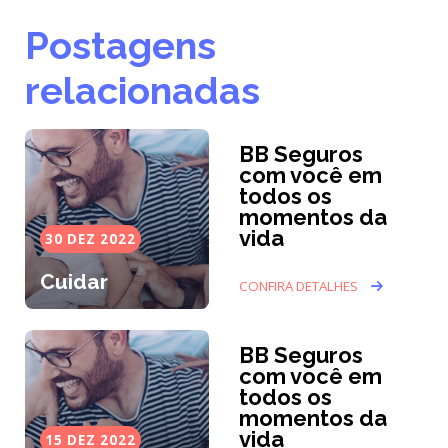
Postagens
relacionadas
BB Seguros
com você em
todos os
momentos da
vida
30 DEZ 2022
Cuidar
CONFIRA DETALHES
BB Seguros
com você em
todos os
momentos da
vida
15 DEZ 2022