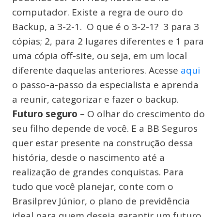
computador. Existe a regra de ouro do
Backup, a 3-2-1. O que é o 3-2-1? 3 para 3
cópias; 2, para 2 lugares diferentes e 1 para
uma cópia off-site, ou seja, em um local
diferente daquelas anteriores. Acesse
aqui
o passo-a-passo da especialista e aprenda
a reunir, categorizar e fazer o backup.
Futuro seguro
– O olhar do crescimento do
seu filho depende de você. E a BB Seguros
quer estar presente na construção dessa
história, desde o nascimento até a
realização de grandes conquistas. Para
tudo que você planejar, conte com o
Brasilprev Júnior, o plano de previdência
ideal para quem deseja garantir um futuro