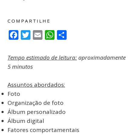
COMPARTILHE
Facebook
Twitter
Email
WhatsApp
Compartilhar
Tempo estimado de leitura:
aproximadamente
5 minutos
Assuntos abordados:
Foto
Organização de foto
Álbum personalizado
Álbum digital
Fatores comportamentais