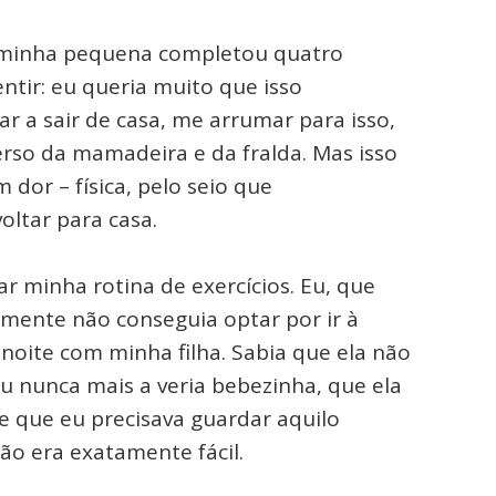
a minha pequena completou quatro
entir: eu queria muito que isso
ar a sair de casa, me arrumar para isso,
verso da mamadeira e da fralda. Mas isso
 dor – física, pelo seio que
oltar para casa.
r minha rotina de exercícios. Eu, que
smente não conseguia optar por ir à
noite com minha filha. Sabia que ela não
u nunca mais a veria bebezinha, que ela
 que eu precisava guardar aquilo
ão era exatamente fácil.