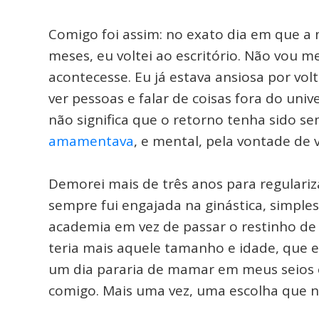
Comigo foi assim: no exato dia em que 
meses, eu voltei ao escritório. Não vou m
acontecesse. Eu já estava ansiosa por volt
ver pessoas e falar de coisas fora do uni
não significa que o retorno tenha sido sem
amamentava
, e mental, pela vontade de v
Demorei mais de três anos para regulariza
sempre fui engajada na ginástica, simple
academia em vez de passar o restinho de 
teria mais aquele tamanho e idade, que e
um dia pararia de mamar em meus seios e
comigo. Mais uma vez, uma escolha que n