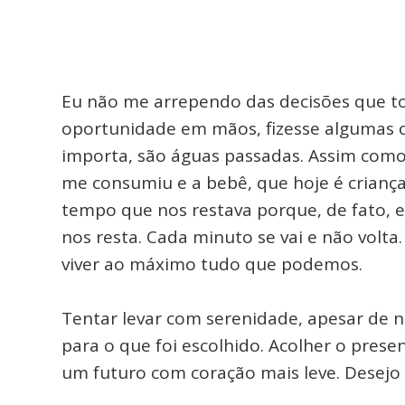
Eu não me arrependo das decisões que to
oportunidade em mãos, fizesse algumas c
importa, são águas passadas. Assim com
me consumiu e a bebê, que hoje é criança.
tempo que nos restava porque, de fato,
nos resta. Cada minuto se vai e não volt
viver ao máximo tudo que podemos.
Tentar levar com serenidade, apesar de 
para o que foi escolhido. Acolher o prese
um futuro com coração mais leve. Desejo