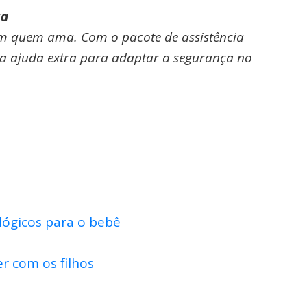
sa
om quem ama. Com o pacote de assistência
ma ajuda extra para adaptar a segurança no
lógicos para o bebê
er com os filhos