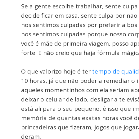
Se a gente escolhe trabalhar, sente culpa
decide ficar em casa, sente culpa por nã
nos sentimos culpadas por preferir a boa
nos sentimos culpadas porque nosso cor
você é mãe de primeira viagem, posso ap
forte. E não creio que haja fórmula mágic
O que valorizo hoje é ter
tempo de quali
10 horas, já que não poderia remediar o 
aqueles momentinhos com ela seriam apr
deixar o celular de lado, desligar a tele
está ali para o seu pequeno, é isso que im
memória de quantas exatas horas você d
brincadeiras que fizeram, jogos que jogar
deram.