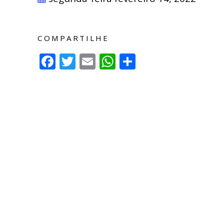
COMPARTILHE
Facebook
Twitter
Email
WhatsApp
Compartilh