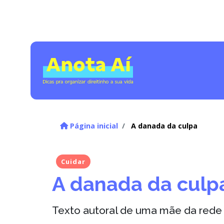
Página inicial
A danada da culpa
Cuidar
A danada da culp
Texto autoral de uma mãe da rede 