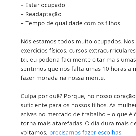
– Estar ocupado
– Readaptação
– Tempo de qualidade com os filhos
ar
Nós estamos todos muito ocupados. Nos di
exercícios físicos, cursos extracurriculare
Ixi, eu poderia facilmente citar mais umas
sentimos que nos falta umas 10 horas a m
fazer morada na nossa mente.
Culpa por quê? Porque, no nosso coraçã
suficiente para os nossos filhos. As mulh
ativas no mercado de trabalho – o que é 
torna mais atarefadas. O dia dura mais d
voltamos,
precisamos fazer escolhas
.