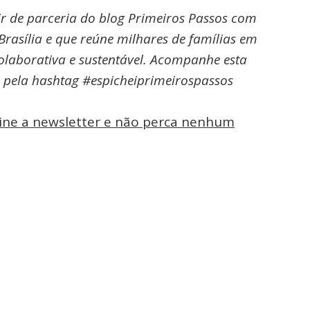
ir de parceria do blog Primeiros Passos com
Brasília e que reúne milhares de famílias em
olaborativa e sustentável. Acompanhe esta
s pela hashtag #espicheiprimeirospassos
sine a newsletter e não perca nenhum