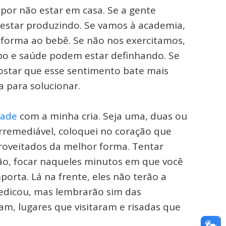
 por não estar em casa. Se a gente
o estar produzindo. Se vamos à academia,
 forma ao bebê. Se não nos exercitamos,
po e saúde podem estar definhando. Se
ostar que esse sentimento bate mais
a para solucionar.
dade
com a minha cria. Seja uma, duas ou
irremediável, coloquei no coração que
oveitados da melhor forma. Tentar
visão, focar naqueles minutos em que você
porta. Lá na frente, eles não terão a
edicou, mas lembrarão sim das
am, lugares que visitaram e risadas que