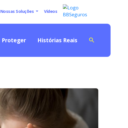
Nossas Soluções
Vídeos
Proteger
Histórias Reais