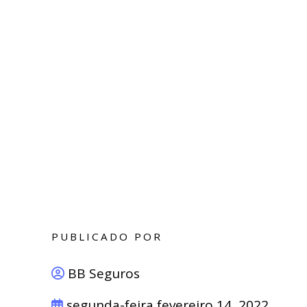
PUBLICADO POR
BB Seguros
segunda-feira fevereiro 14, 2022