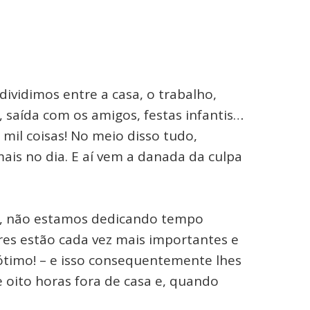
vidimos entre a casa, o trabalho,
s, saída com os amigos, festas infantis…
 mil coisas! No meio disso tudo,
ais no dia. E aí vem a danada da culpa
o, não estamos dedicando tempo
eres estão cada vez mais importantes e
ótimo! – e isso consequentemente lhes
e oito horas fora de casa e, quando