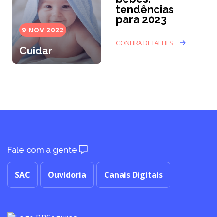
tendências
para 2023
9 NOV 2022
CONFIRA DETALHES
Cuidar
Fale com a gente
SAC
Ouvidoria
Canais Digitais