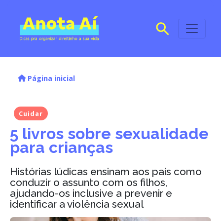
Página inicial
Cuidar
5 livros sobre sexualidade
para crianças
Histórias lúdicas ensinam aos pais como
conduzir o assunto com os filhos,
ajudando-os inclusive a prevenir e
identificar a violência sexual