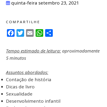
quinta-feira setembro 23, 2021
COMPARTILHE
Facebook
Twitter
Email
WhatsApp
Compartilhar
Tempo estimado de leitura:
aproximadamente
5 minutos
Assuntos abordados:
Contação de história
Dicas de livro
Sexualidade
Desenvolvimento infantil