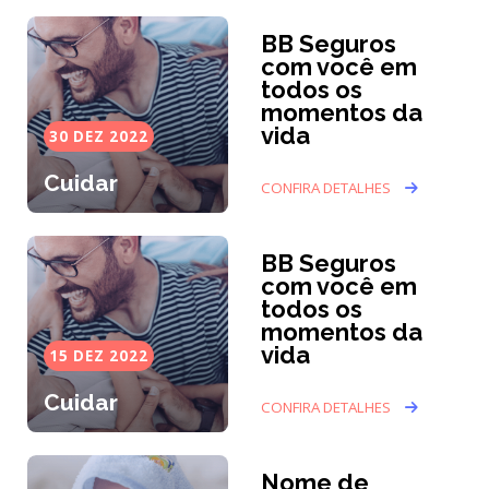
BB Seguros
com você em
todos os
momentos da
vida
30 DEZ 2022
Cuidar
CONFIRA DETALHES
BB Seguros
com você em
todos os
momentos da
vida
15 DEZ 2022
Cuidar
CONFIRA DETALHES
Nome de