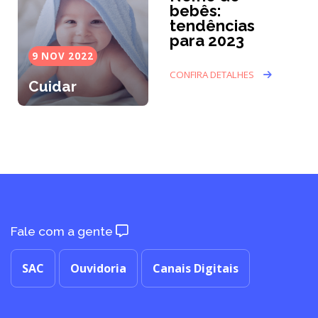
bebês:
tendências
para 2023
9 NOV 2022
CONFIRA DETALHES
Cuidar
Fale com a gente
SAC
Ouvidoria
Canais Digitais