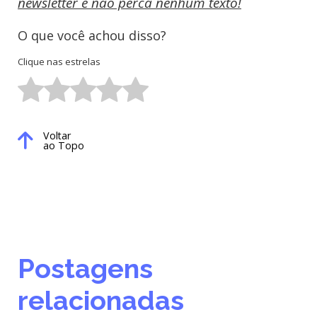
newsletter e não perca nenhum texto!
O que você achou disso?
Clique nas estrelas
Voltar
ao Topo
Postagens
relacionadas