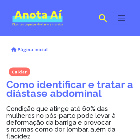
Página inicial
Cuidar
Como identificar e tratar a
diástase abdominal
Condição que atinge até 60% das
mulheres no pós-parto pode levar à
deformação da barriga e provocar
sintomas como dor lombar, além da
flacidez