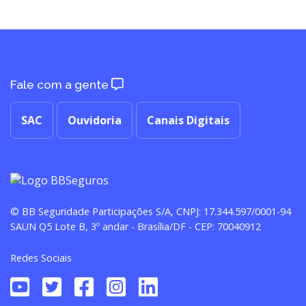
Fale com a gente
SAC
Ouvidoria
Canais Digitais
© BB Seguridade Participações S/A, CNPJ: 17.344.597/0001-94
SAUN Q5 Lote B, 3º andar - Brasília/DF - CEP: 70040912
Redes Sociais