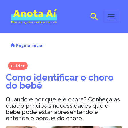
Página inicial
Cuidar
Como identificar o choro
do bebê
Quando e por que ele chora? Conheça as
quatro principais necessidades que o
bebê pode estar apresentando e
entenda o porque do choro.