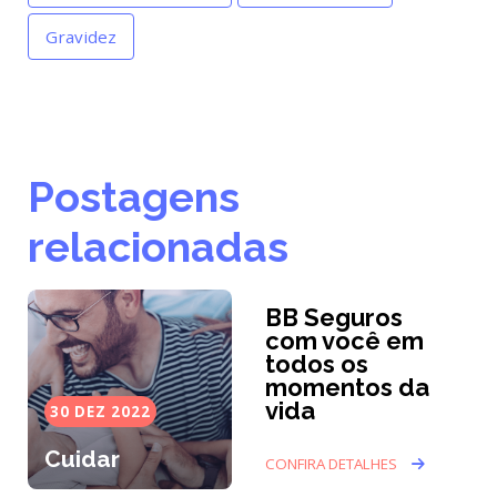
Gravidez
Postagens
relacionadas
BB Seguros
com você em
todos os
momentos da
vida
30 DEZ 2022
Cuidar
CONFIRA DETALHES