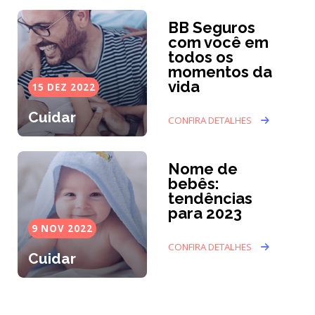
BB Seguros
com você em
todos os
momentos da
vida
15 DEZ 2022
Cuidar
CONFIRA DETALHES
Nome de
bebês:
tendências
para 2023
9 NOV 2022
CONFIRA DETALHES
Cuidar