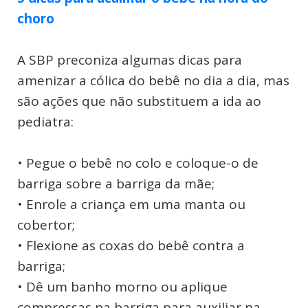
choro
A SBP preconiza algumas dicas para
amenizar a cólica do bebê no dia a dia, mas
são ações que não substituem a ida ao
pediatra:
• Pegue o bebê no colo e coloque-o de
barriga sobre a barriga da mãe;
• Enrole a criança em uma manta ou
cobertor;
• Flexione as coxas do bebê contra a
barriga;
• Dê um banho morno ou aplique
compressas na barriga para auxiliar na