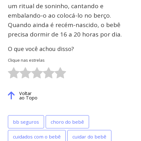
um ritual de soninho, cantando e
embalando-o ao colocá-lo no berço.
Quando ainda é recém-nascido, o bebê
precisa dormir de 16 a 20 horas por dia.
O que você achou disso?
Clique nas estrelas
Voltar
ao Topo
bb seguros
choro do bebê
cuidados com o bebê
cuidar do bebê