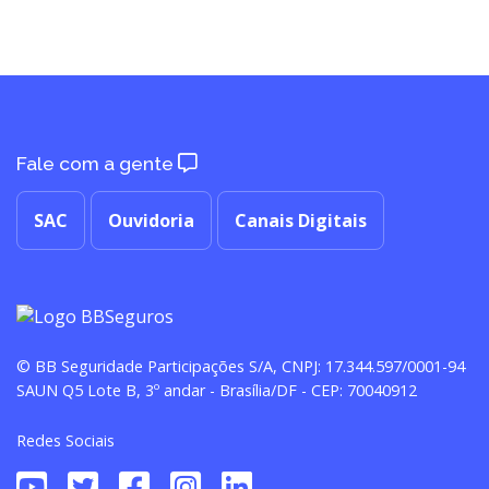
Fale com a gente
SAC
Ouvidoria
Canais Digitais
© BB Seguridade Participações S/A, CNPJ: 17.344.597/0001-94
SAUN Q5 Lote B, 3º andar - Brasília/DF - CEP: 70040912
Redes Sociais