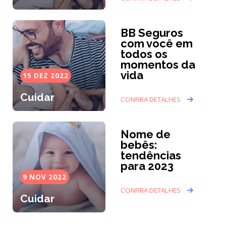
BB Seguros
com você em
todos os
momentos da
vida
15 DEZ 2022
Cuidar
CONFIRA DETALHES
Nome de
bebês:
tendências
para 2023
9 NOV 2022
CONFIRA DETALHES
Cuidar