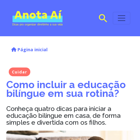
Página inicial
Cuidar
Como incluir a educação
bilíngue em sua rotina?
Conheça quatro dicas para iniciar a
educação bilíngue em casa, de forma
simples e divertida com os filhos.