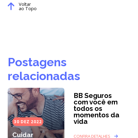
Voltar
ao Topo
Postagens
relacionadas
BB Seguros
com você em
todos os
momentos da
vida
30 DEZ 2022
Cuidar
CONFIRA DETALHES