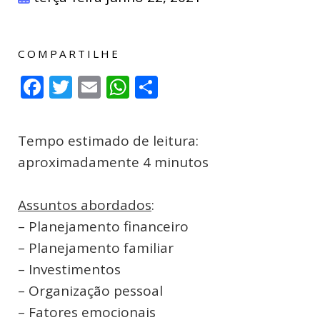
COMPARTILHE
Facebook
Twitter
Email
WhatsApp
Compartilhar
Tempo estimado de leitura:
aproximadamente 4 minutos
Assuntos abordados
:
– Planejamento financeiro
– Planejamento familiar
– Investimentos
– Organização pessoal
– Fatores emocionais