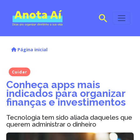
Página inicial
Cuidar
Conheça apps mais
indicados para organizar
finanças e investimentos
Tecnologia tem sido aliada daqueles que
querem administrar o dinheiro