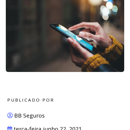
PUBLICADO POR
BB Seguros
terça-feira junho 22, 2021