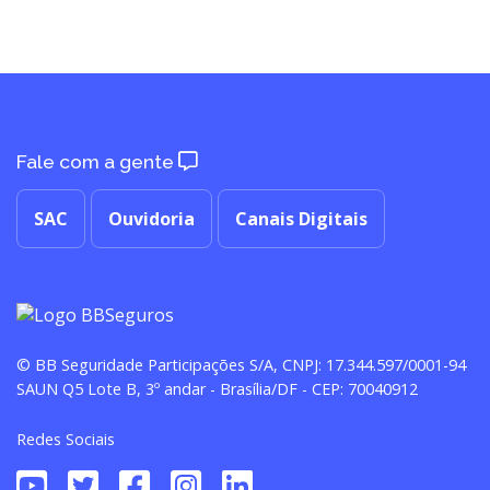
Fale com a gente
SAC
Ouvidoria
Canais Digitais
© BB Seguridade Participações S/A, CNPJ: 17.344.597/0001-94
SAUN Q5 Lote B, 3º andar - Brasília/DF - CEP: 70040912
Redes Sociais