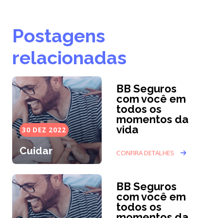
Postagens
relacionadas
BB Seguros
com você em
todos os
momentos da
vida
30 DEZ 2022
Cuidar
CONFIRA DETALHES
BB Seguros
com você em
todos os
momentos da