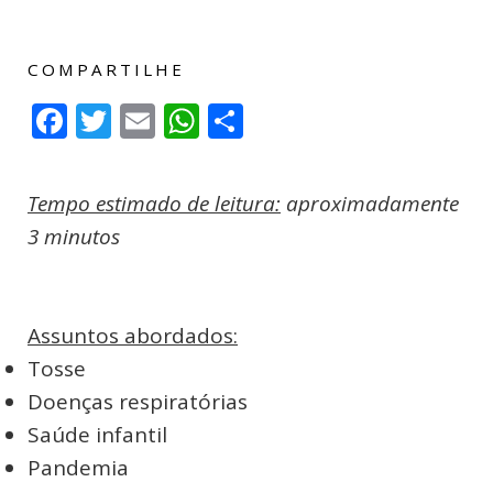
COMPARTILHE
Facebook
Twitter
Email
WhatsApp
Compartilhar
Tempo estimado de leitura:
aproximadamente
3 minutos
Assuntos abordados:
Tosse
Doenças respiratórias
Saúde infantil
Pandemia