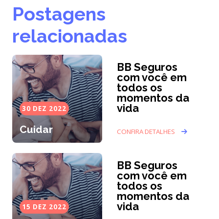
Postagens
relacionadas
BB Seguros
com você em
todos os
momentos da
vida
30 DEZ 2022
Cuidar
CONFIRA DETALHES
BB Seguros
com você em
todos os
momentos da
vida
15 DEZ 2022