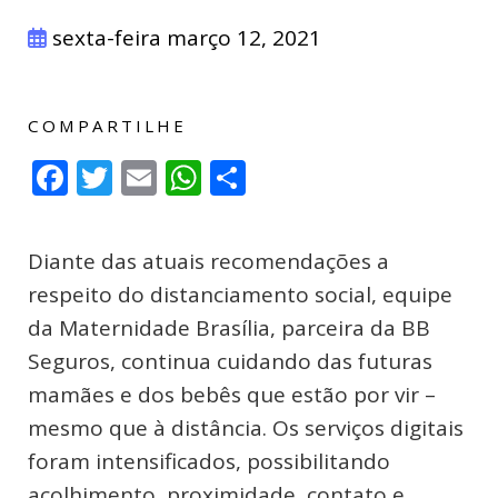
sexta-feira março 12, 2021
COMPARTILHE
Facebook
Twitter
Email
WhatsApp
Compartilhar
Diante das atuais recomendações a
respeito do distanciamento social, equipe
da Maternidade Brasília, parceira da BB
Seguros, continua cuidando das futuras
mamães e dos bebês que estão por vir –
mesmo que à distância. Os serviços digitais
foram intensificados, possibilitando
acolhimento, proximidade, contato e