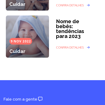
Cuidar
CONFIRA DETALHES
Nome de
bebês:
tendências
para 2023
9 NOV 2022
CONFIRA DETALHES
Cuidar
Fale com a gente