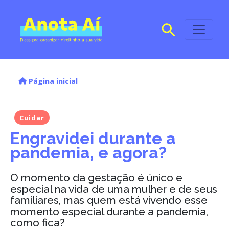
Página inicial
Cuidar
Engravidei durante a
pandemia, e agora?
O momento da gestação é único e
especial na vida de uma mulher e de seus
familiares, mas quem está vivendo esse
momento especial durante a pandemia,
como fica?