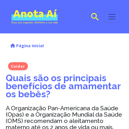
Página inicial
Cuidar
Quais são os principais
benefícios de amamentar
os bebês?
A Organização Pan-Americana da Saúde
(Opas) e a Organização Mundial da Saúde
(OMS) recomendam o aleitamento
materno até os 2 anos de vida ou mais.