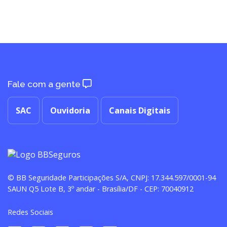
Fale com a gente
SAC
Ouvidoria
Canais Digitais
© BB Seguridade Participações S/A, CNPJ: 17.344.597/0001-94
SAUN Q5 Lote B, 3º andar - Brasília/DF - CEP: 70040912
Redes Sociais