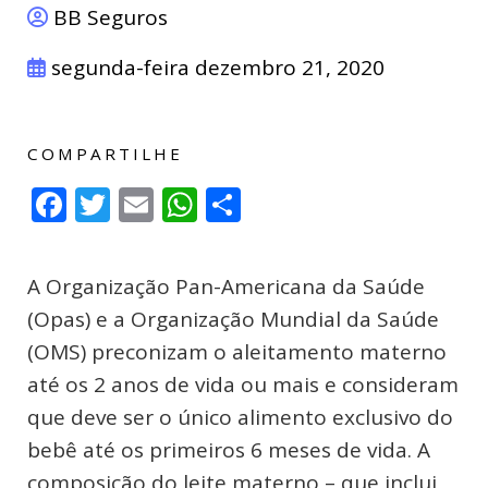
BB Seguros
segunda-feira dezembro 21, 2020
COMPARTILHE
Facebook
Twitter
Email
WhatsApp
Compartilhar
A Organização Pan-Americana da Saúde
(Opas) e a Organização Mundial da Saúde
(OMS) preconizam o aleitamento materno
até os 2 anos de vida ou mais e consideram
que deve ser o único alimento exclusivo do
bebê até os primeiros 6 meses de vida. A
composição do leite materno – que inclui