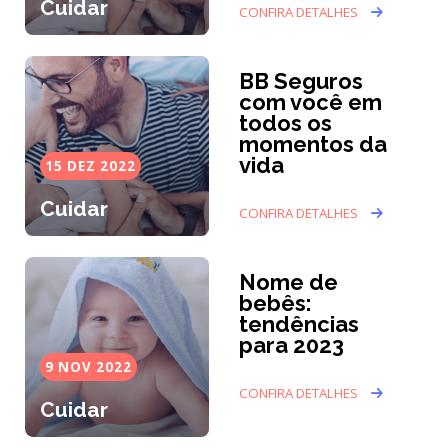
Cuidar
CONFIRA DETALHES
BB Seguros
com você em
todos os
momentos da
vida
15 DEZ 2022
Cuidar
CONFIRA DETALHES
Nome de
bebês:
tendências
para 2023
9 NOV 2022
CONFIRA DETALHES
Cuidar