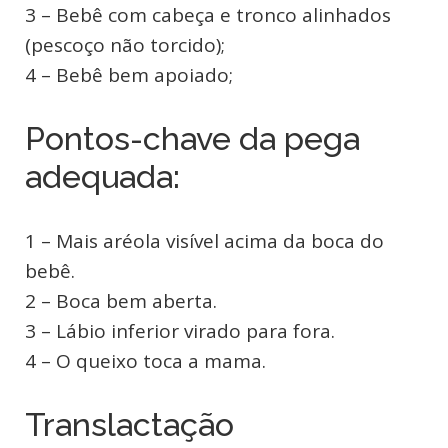
3 – Bebê com cabeça e tronco alinhados
(pescoço não torcido);
4 – Bebê bem apoiado;
Pontos-chave da pega
adequada:
1 – Mais aréola visível acima da boca do
bebê.
2 – Boca bem aberta.
3 – Lábio inferior virado para fora.
4 – O queixo toca a mama.
Translactação