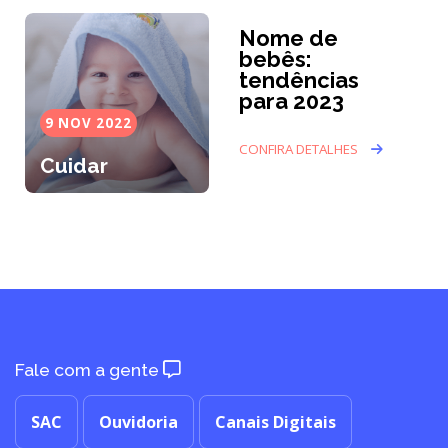
Nome de
bebês:
tendências
para 2023
9 NOV 2022
CONFIRA DETALHES
Cuidar
Fale com a gente
SAC
Ouvidoria
Canais Digitais