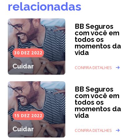
relacionadas
BB Seguros
com você em
todos os
momentos da
vida
30 DEZ 2022
Cuidar
CONFIRA DETALHES
BB Seguros
com você em
todos os
momentos da
vida
15 DEZ 2022
Cuidar
CONFIRA DETALHES