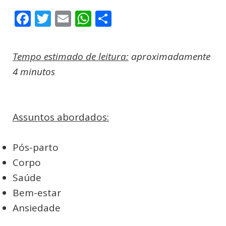
Facebook
Twitter
Email
WhatsApp
Compartilhar
Tempo estimado de leitura:
aproximadamente
4 minutos
Assuntos abordados:
Pós-parto
Corpo
Saúde
Bem-estar
Ansiedade