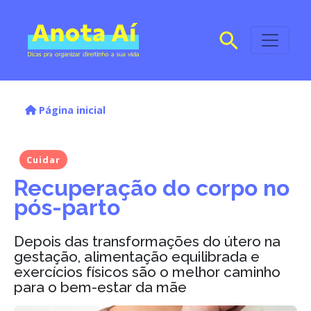
Página inicial
Cuidar
Recuperação do corpo no
pós-parto
Depois das transformações do útero na
gestação, alimentação equilibrada e
exercícios físicos são o melhor caminho
para o bem-estar da mãe