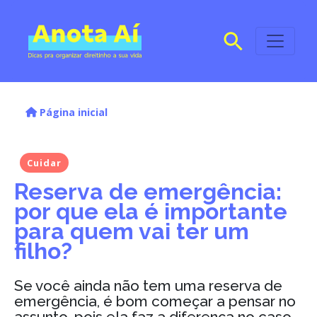
Página inicial
Cuidar
Reserva de emergência:
por que ela é importante
para quem vai ter um
filho?
Se você ainda não tem uma reserva de
emergência, é bom começar a pensar no
assunto, pois ela faz a diferença no caso