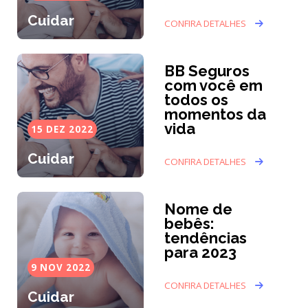
Cuidar
CONFIRA DETALHES
BB Seguros
com você em
todos os
momentos da
vida
15 DEZ 2022
Cuidar
CONFIRA DETALHES
Nome de
bebês:
tendências
para 2023
9 NOV 2022
CONFIRA DETALHES
Cuidar