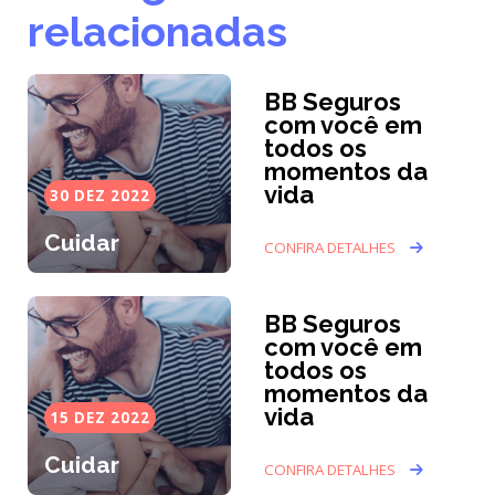
relacionadas
BB Seguros
com você em
todos os
momentos da
vida
30 DEZ 2022
Cuidar
CONFIRA DETALHES
BB Seguros
com você em
todos os
momentos da
vida
15 DEZ 2022
Cuidar
CONFIRA DETALHES