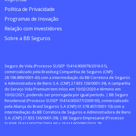
Política de Privacidade
Programas de Inovação
Relação com investidores
Sobre a BB Seguros
Seguro de Vida (Processo SUSEP 15414.900079/2016-51),
comercializado pela Brasilseg Companhia de Seguros (CNPJ
28.196.889/0001-43) com a intermediação da BB Corretora de Seguros
e Administradora de Bens S.A. (CNPJ 27.833.136/0001-39). A campanha
do Serviço Vida Premium tem início em 10/02/2020 e término em
10/02/2021, podendo ser prorrogada por igual período. | BB Seguro
Residencial (Processo SUSEP 15414.003077/2009-93), comercializado
pela Aliança do Brasil Seguros S.A (CNPJ 01.378.407/0001-10) com a
intermediação da BB Corretora de Seguros e Administradora de Bens
S.A. (CNPJ 27.833.136/0001-39). | BB Seguro Empresarial (Processo
SUSEP 15414.004726/2004-69 e 15414.902080/2013-78
(Responsabilidade Civil), comercializado pela Aliança do Brasil
Seguros S.A (CNPJ 01.378.407/0001-10) com a intermediação da BB