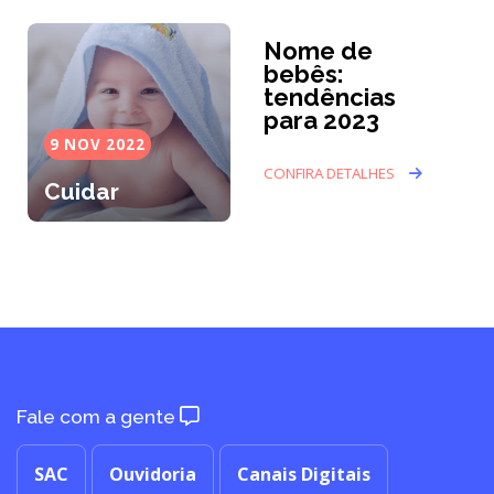
Nome de
bebês:
tendências
para 2023
9 NOV 2022
CONFIRA DETALHES
Cuidar
Fale com a gente
SAC
Ouvidoria
Canais Digitais