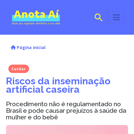
Página inicial
Cuidar
Riscos da inseminação
artificial caseira
Procedimento não é regulamentado no
Brasil e pode causar prejuízos à saúde da
mulher e do bebê