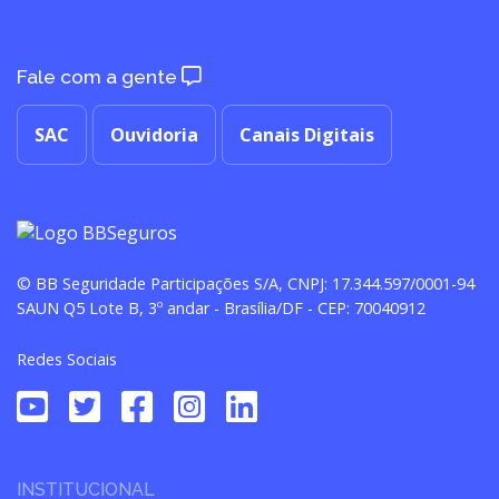
Fale com a gente
SAC
Ouvidoria
Canais Digitais
© BB Seguridade Participações S/A, CNPJ: 17.344.597/0001-94
SAUN Q5 Lote B, 3º andar - Brasília/DF - CEP: 70040912
Redes Sociais
INSTITUCIONAL