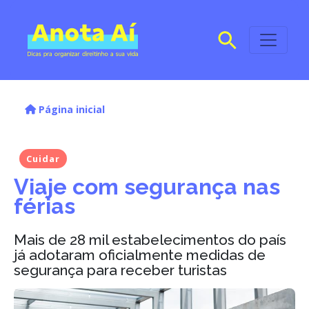
Página inicial
Cuidar
Viaje com segurança nas
férias
Mais de 28 mil estabelecimentos do país
já adotaram oficialmente medidas de
segurança para receber turistas