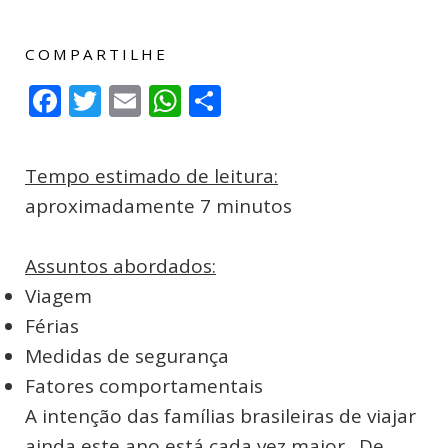
COMPARTILHE
Facebook
Twitter
Email
WhatsApp
Compartilhar
Tempo estimado de leitura:
aproximadamente 7 minutos
Assuntos abordados:
Viagem
Férias
Medidas de segurança
Fatores comportamentais
A intenção das famílias brasileiras de viajar
ainda este ano está cada vez maior. De