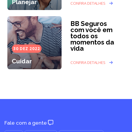
Planejar
CONFIRA DETALHES
BB Seguros
com você em
todos os
momentos da
vida
30 DEZ 2022
Cuidar
CONFIRA DETALHES
Fale com a gente