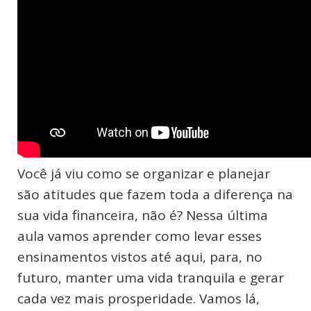
Você já viu como se organizar e planejar
são atitudes que fazem toda a diferença na
sua vida financeira, não é? Nessa última
aula vamos aprender como levar esses
ensinamentos vistos até aqui, para, no
futuro, manter uma vida tranquila e gerar
cada vez mais prosperidade. Vamos lá,