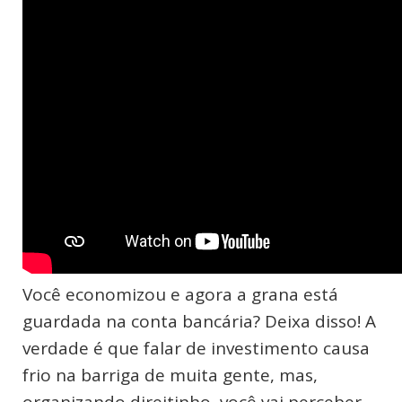
Você economizou e agora a grana está
guardada na conta bancária? Deixa disso! A
verdade é que falar de investimento causa
frio na barriga de muita gente, mas,
organizando direitinho, você vai perceber