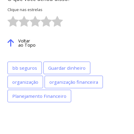
Clique nas estrelas
Voltar
ao Topo
bb seguros
Guardar dinheiro
organização
organização financeira
Planejamento Financeiro