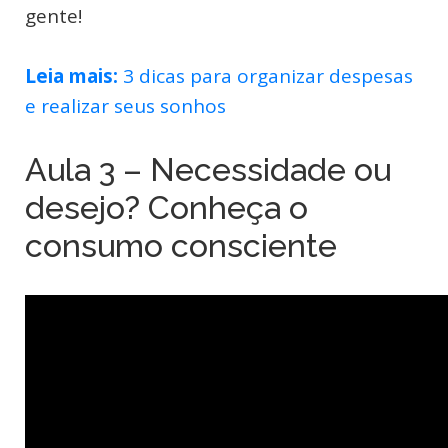
gente!
Leia mais:
3 dicas para organizar despesas
e realizar seus sonhos
Aula 3 – Necessidade ou
desejo? Conheça o
consumo consciente