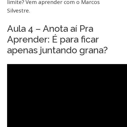
limite? Vem aprender com o Marcos
Silvestre.
Aula 4 – Anota aí Pra
Aprender: É para ficar
apenas juntando grana?