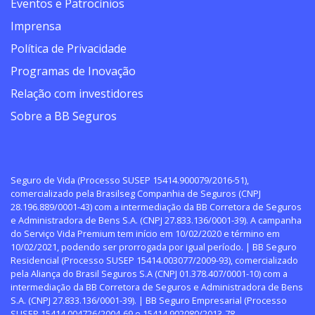
Eventos e Patrocínios
Imprensa
Política de Privacidade
Programas de Inovação
Relação com investidores
Sobre a BB Seguros
Seguro de Vida (Processo SUSEP 15414.900079/2016-51),
comercializado pela Brasilseg Companhia de Seguros (CNPJ
28.196.889/0001-43) com a intermediação da BB Corretora de Seguros
e Administradora de Bens S.A. (CNPJ 27.833.136/0001-39). A campanha
do Serviço Vida Premium tem início em 10/02/2020 e término em
10/02/2021, podendo ser prorrogada por igual período. | BB Seguro
Residencial (Processo SUSEP 15414.003077/2009-93), comercializado
pela Aliança do Brasil Seguros S.A (CNPJ 01.378.407/0001-10) com a
intermediação da BB Corretora de Seguros e Administradora de Bens
S.A. (CNPJ 27.833.136/0001-39). | BB Seguro Empresarial (Processo
SUSEP 15414.004726/2004-69 e 15414.902080/2013-78