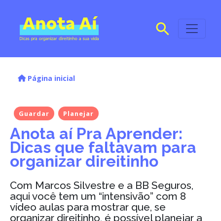
Página inicial
Guardar
Planejar
Anota aí Pra Aprender:
Dicas que faltavam para
organizar direitinho
Com Marcos Silvestre e a BB Seguros,
aqui você tem um “intensivão” com 8
vídeo aulas para mostrar que, se
organizar direitinho, é possível planejar a