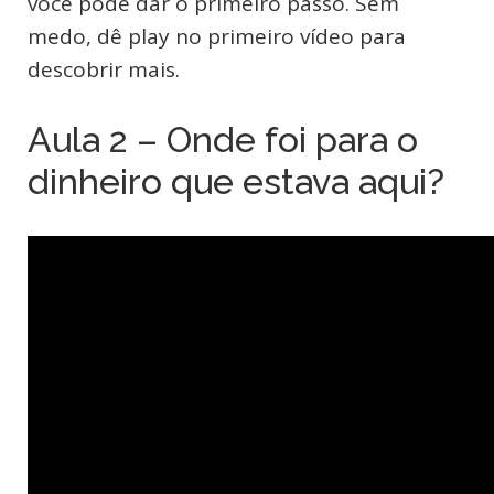
você pode dar o primeiro passo. Sem
medo, dê play no primeiro vídeo para
descobrir mais.
Aula 2 – Onde foi para o
dinheiro que estava aqui?