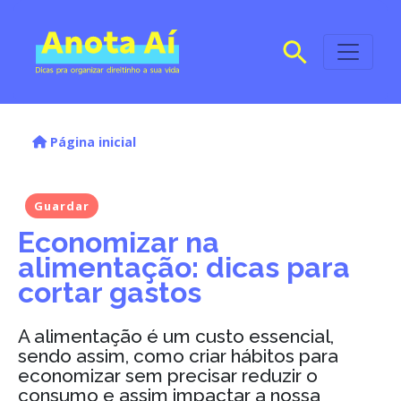
Página inicial
Guardar
Economizar na
alimentação: dicas para
cortar gastos
A alimentação é um custo essencial,
sendo assim, como criar hábitos para
economizar sem precisar reduzir o
consumo e assim impactar a nossa