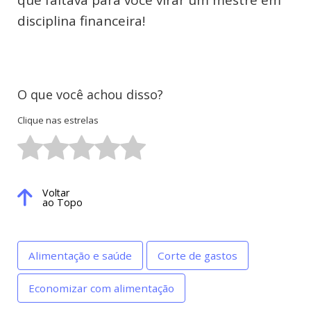
que faltava para você virar um mestre em
disciplina financeira!
O que você achou disso?
Clique nas estrelas
Voltar
ao Topo
Alimentação e saúde
Corte de gastos
Economizar com alimentação