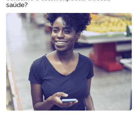
saúde?