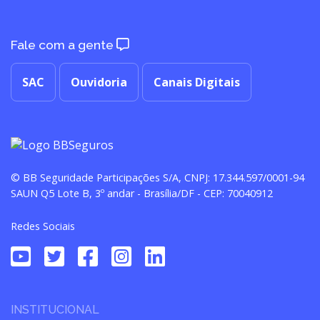
Fale com a gente
SAC
Ouvidoria
Canais Digitais
© BB Seguridade Participações S/A, CNPJ: 17.344.597/0001-94
SAUN Q5 Lote B, 3º andar - Brasília/DF - CEP: 70040912
Redes Sociais
INSTITUCIONAL