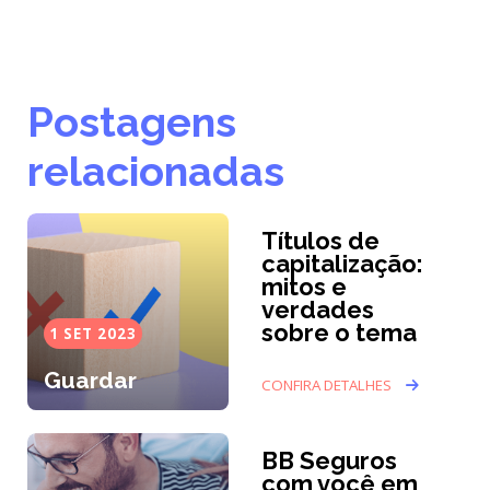
Postagens
relacionadas
Títulos de
capitalização:
mitos e
verdades
sobre o tema
1 SET 2023
Guardar
CONFIRA DETALHES
BB Seguros
com você em