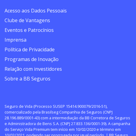
Acesso aos Dados Pessoais
Clube de Vantagens
Eventos e Patrocínios
Imprensa
Política de Privacidade
Programas de Inovação
Relação com investidores
Sobre a BB Seguros
Seguro de Vida (Processo SUSEP 15414.900079/2016-51),
comercializado pela Brasilseg Companhia de Seguros (CNPJ
28.196.889/0001-43) com a intermediação da BB Corretora de Seguros
e Administradora de Bens S.A. (CNPJ 27.833.136/0001-39). A campanha
do Serviço Vida Premium tem início em 10/02/2020 e término em
10/02/2021, podendo ser prorrogada por igual período. | BB Seguro