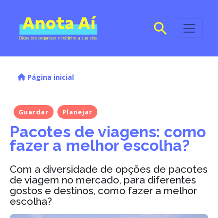
Página inicial
Guardar
Planejar
Pacotes de viagens: como
fazer a melhor escolha?
Com a diversidade de opções de pacotes
de viagem no mercado, para diferentes
gostos e destinos, como fazer a melhor
escolha?