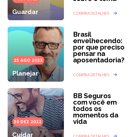
Guardar
CONFIRA DETALHES
Brasil
envelhecendo:
por que preciso
pensar na
aposentadoria?
25 AGO 2023
Planejar
CONFIRA DETALHES
BB Seguros
com você em
todos os
momentos da
vida
30 DEZ 2022
Cuidar
CONFIRA DETALHES