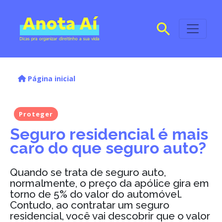
Página inicial
Proteger
Seguro residencial é mais
caro do que seguro auto?
Quando se trata de seguro auto,
normalmente, o preço da apólice gira em
torno de 5% do valor do automóvel.
Contudo, ao contratar um seguro
residencial, você vai descobrir que o valor