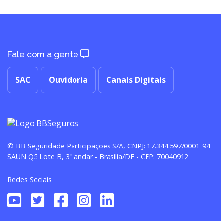
Fale com a gente
SAC
Ouvidoria
Canais Digitais
© BB Seguridade Participações S/A, CNPJ: 17.344.597/0001-94
SAUN Q5 Lote B, 3º andar - Brasília/DF - CEP: 70040912
Redes Sociais