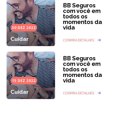
BB Seguros
com você em
todos os
momentos da
vida
30 DEZ 2022
Cuidar
CONFIRA DETALHES
BB Seguros
com você em
todos os
momentos da
vida
15 DEZ 2022
Cuidar
CONFIRA DETALHES