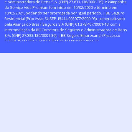
e Administradora de Bens S.A. (CNPJ 27.833.136/0001-39). A campanha
do Serviço Vida Premium tem início em 10/02/2020 e término em
10/02/2021, podendo ser prorrogada por igual período. | BB Seguro
Residencial (Processo SUSEP 15414.003077/2009-93), comercializado
pela Aliança do Brasil Seguros S.A (CNPJ 01.378.407/0001-10) com a
intermediação da BB Corretora de Seguros e Administradora de Bens
S.A. (CNPJ 27.833.136/0001-39). | BB Seguro Empresarial (Processo
SUSEP 15414.004726/2004-69 e 15414.902080/2013-78
(Responsabilidade Civil), comercializado pela Aliança do Brasil
Seguros S.A (CNPJ 01.378.407/0001-10) com a intermediação da BB
Corretora de Seguros e Administradora de Bens S.A. (CNPJ
27.833.136/0001-39).| Seguro Condomínio Personalizado (Processo
SUSEP 15414.003073/2009-13, 15414.900029/2014-
11(Responsabilidade Civil) e 15414.003246/2009-95 (Lucros
Cessantes), comercializado pela Aliança do Brasil Seguros S.A (CNPJ
01.378.407/0001-10) com a intermediação da BB Corretora de Seguros
e Administradora de Bens S.A. (CNPJ 27.833.136/0001-39). | Seguro de
Riscos Diversos (Processo SUSEP 15414.004334/2011-29),
comercializado pela Aliança do Brasil Seguros S.A (CNPJ
01.378.407/0001-10) com a intermediação da BB Corretora de Seguros
e Administradora de Bens S.A. (CNPJ 27.833.136/0001-39). | Automóvel
- Produtos da MAPFRE Seguros Gerais S/A – CNPJ 61.074.175/0001-38,
comercializados pela BB Corretora de Seguros e Administradora de
Bens S.A. – CNPJ 27.833.136/0001-39. Automóvel – Processo SUSEP