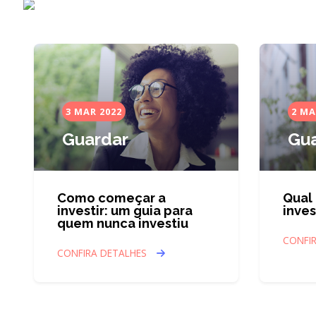
3 MAR 2022
2 MA
Guardar
Gua
Como começar a
Qual
investir: um guia para
inves
quem nunca investiu
CONFI
CONFIRA DETALHES