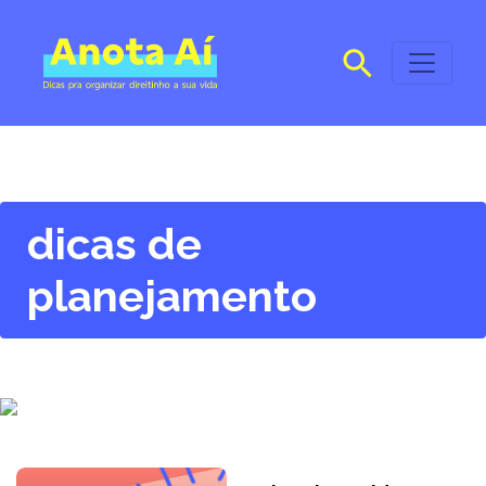
dicas de
planejamento