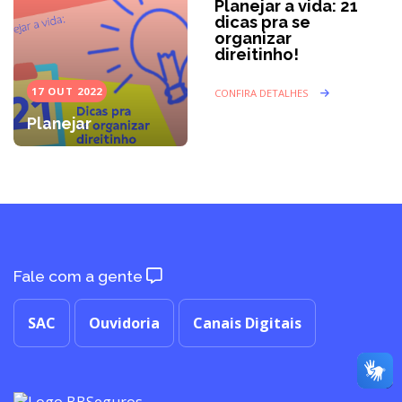
Planejar a vida: 21
dicas pra se
organizar
direitinho!
17 OUT 2022
CONFIRA DETALHES
Planejar
Fale com a gente
SAC
Ouvidoria
Canais Digitais