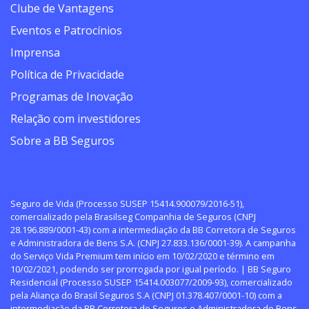
Clube de Vantagens
Eventos e Patrocínios
Imprensa
Política de Privacidade
Programas de Inovação
Relação com investidores
Sobre a BB Seguros
Seguro de Vida (Processo SUSEP 15414.900079/2016-51),
comercializado pela Brasilseg Companhia de Seguros (CNPJ
28.196.889/0001-43) com a intermediação da BB Corretora de Seguros
e Administradora de Bens S.A. (CNPJ 27.833.136/0001-39). A campanha
do Serviço Vida Premium tem início em 10/02/2020 e término em
10/02/2021, podendo ser prorrogada por igual período. | BB Seguro
Residencial (Processo SUSEP 15414.003077/2009-93), comercializado
pela Aliança do Brasil Seguros S.A (CNPJ 01.378.407/0001-10) com a
intermediação da BB Corretora de Seguros e Administradora de Bens