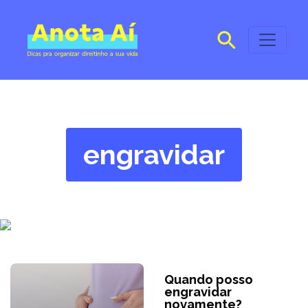
engravidar
Quando posso
engravidar
novamente?