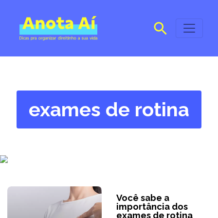
exames de rotina
Você sabe a
importância dos
exames de rotina