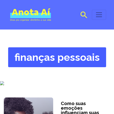
finanças pessoais
Como suas
emoções
influenciam suas