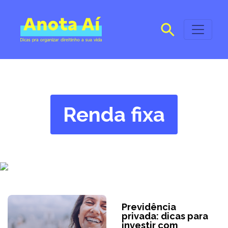
Renda fixa
Previdência
privada: dicas para
investir com