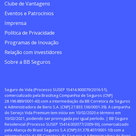
Clube de Vantagens
Eventos e Patrocínios
Imprensa
Política de Privacidade
Programas de Inovação
Relação com investidores
Sobre a BB Seguros
Seguro de Vida (Processo SUSEP 15414.900079/2016-51),
comercializado pela Brasilseg Companhia de Seguros (CNPJ
28.196.889/0001-43) com a intermediação da BB Corretora de Seguros
e Administradora de Bens S.A. (CNPJ 27.833.136/0001-39). A campanha
do Serviço Vida Premium tem início em 10/02/2020 e término em
10/02/2021, podendo ser prorrogada por igual período. | BB Seguro
Residencial (Processo SUSEP 15414.003077/2009-93), comercializado
pela Aliança do Brasil Seguros S.A (CNPJ 01.378.407/0001-10) com a
intermediação da BB Corretora de Seguros e Administradora de Bens