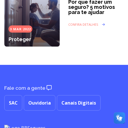
Por que fazer um
seguro? 5 motivos
para te ajudar
CONFIRA DETALHES
3 MAR 2022
Proteger
Fale com a gente
SAC
Ouvidoria
Canais Digitais