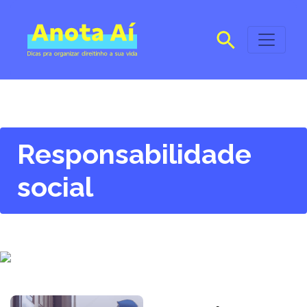
Responsabilidade
social