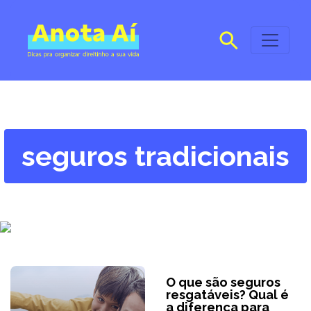
seguros tradicionais
O que são seguros
resgatáveis? Qual é
a diferença para