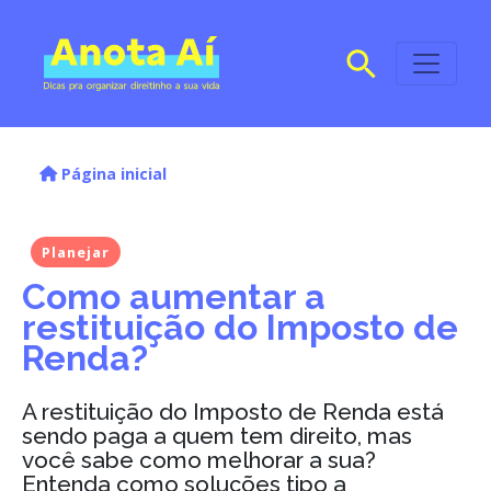
Página inicial
Planejar
Como aumentar a
restituição do Imposto de
Renda?
A restituição do Imposto de Renda está
sendo paga a quem tem direito, mas
você sabe como melhorar a sua?
Entenda como soluções tipo a