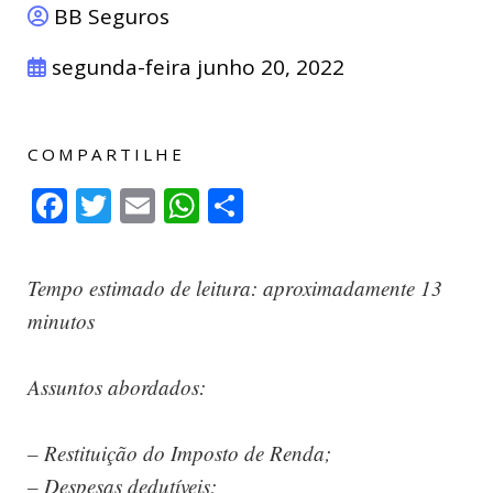
BB Seguros
segunda-feira junho 20, 2022
COMPARTILHE
Facebook
Twitter
Email
WhatsApp
Compartilhar
Tempo estimado de leitura: aproximadamente 13
minutos
Assuntos abordados:
– Restituição do Imposto de Renda;
– Despesas dedutíveis;