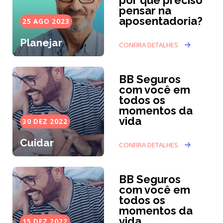
por que preciso
pensar na
aposentadoria?
25 AGO 2023
Planejar
CONFIRA DETALHES
BB Seguros
com você em
todos os
momentos da
vida
30 DEZ 2022
Cuidar
CONFIRA DETALHES
BB Seguros
com você em
todos os
momentos da
vida
15 DEZ 2022