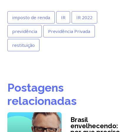
imposto de renda
IR
IR 2022
previdência
Previdência Privada
restituição
Postagens
relacionadas
Brasil
envelhecendo: