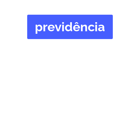
previdência