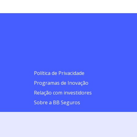
Política de Privacidade
Programas de Inovação
Relação com investidores
Sobre a BB Seguros
 a intermediação da BB Corretora de Seguros e Administradora de